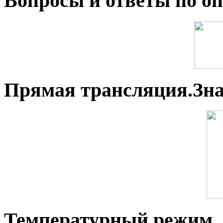
Вопросы и ответы по оп
Прямая трансляция.Зн
Температурный режим