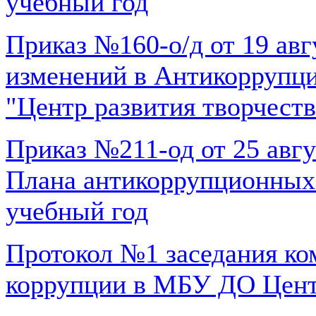
учебный год
Приказ №160-о/д от 19 авг
изменений в Антикорруп
"Центр развития творчеств
Приказ №211-од от 25 авг
Плана антикоррупционных
учебный год
Протокол №1 заседания ко
коррупции в МБУ ДО Центр