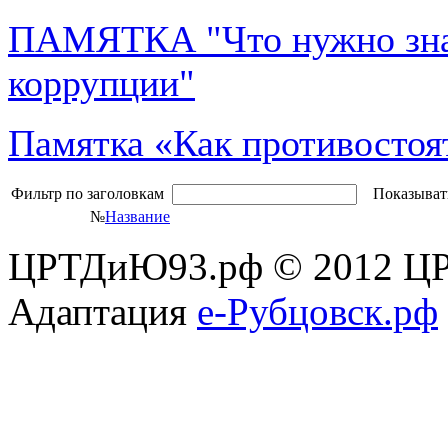
ПАМЯТКА "Что нужно знат
коррупции"
Памятка «Как противостоя
Фильтр по заголовкам
Показыват
№
Название
ЦРТДиЮ93.рф © 2012 ЦР
Адаптация
е-Рубцовск.рф