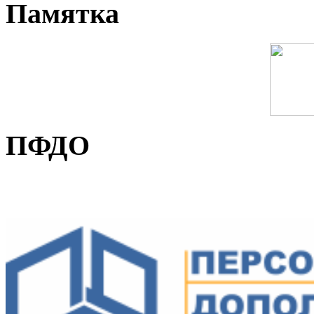
Памятка
ПФДО