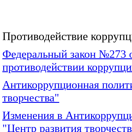
Противодействие корруп
Федеральный закон №273 о
противодействии коррупци
Антикоррупционная полит
творчества"
Изменения в Антикорруп
"Центр развития творчеств