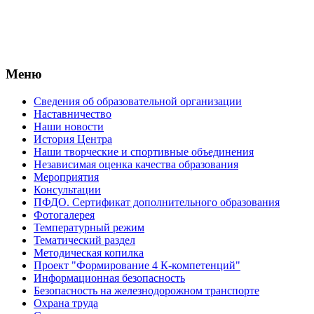
Меню
Сведения об образовательной организации
Наставничество
Наши новости
История Центра
Наши творческие и спортивные объединения
Независимая оценка качества образования
Мероприятия
Консультации
ПФДО. Сертификат дополнительного образования
Фотогалерея
Температурный режим
Тематический раздел
Методическая копилка
Проект "Формирование 4 К-компетенций"
Информационная безопасность
Безопасность на железнодорожном транспорте
Охрана труда