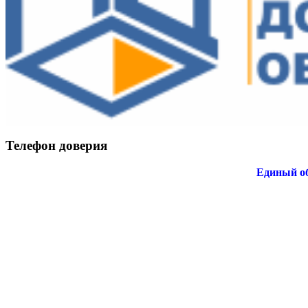
Телефон доверия
Единый об