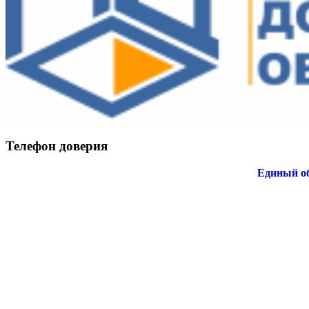
Телефон доверия
Единый об