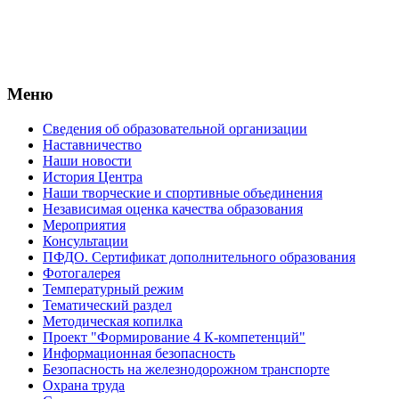
Меню
Сведения об образовательной организации
Наставничество
Наши новости
История Центра
Наши творческие и спортивные объединения
Независимая оценка качества образования
Мероприятия
Консультации
ПФДО. Сертификат дополнительного образования
Фотогалерея
Температурный режим
Тематический раздел
Методическая копилка
Проект "Формирование 4 К-компетенций"
Информационная безопасность
Безопасность на железнодорожном транспорте
Охрана труда