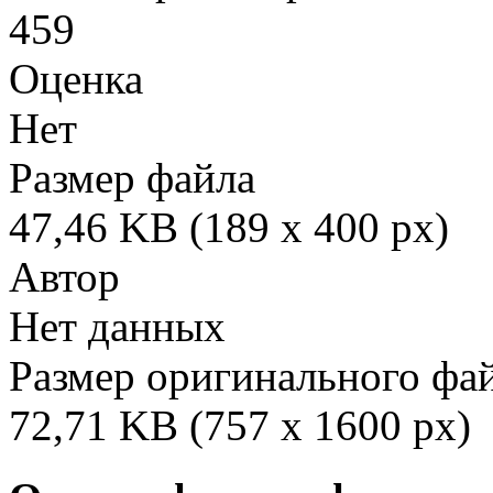
459
Оценка
Нет
Размер файла
47,46 KB (189 x 400 px)
Автор
Нет данных
Размер оригинального фа
72,71 KB (757 x 1600 px)