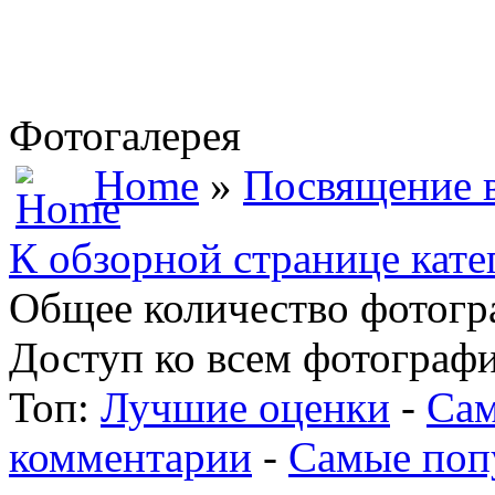
Фотогалерея
Home
»
Посвящение 
К обзорной странице кате
Общее количество фотогра
Доступ ко всем фотографи
Топ:
Лучшие оценки
-
Сам
комментарии
-
Самые поп