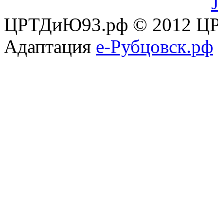
ЦРТДиЮ93.рф © 2012 ЦР
Адаптация
е-Рубцовск.рф