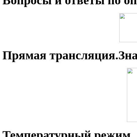
Вопросы и ответы по оп
Прямая трансляция.Зн
Температурный режим