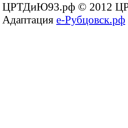
ЦРТДиЮ93.рф © 2012 ЦР
Адаптация
е-Рубцовск.рф