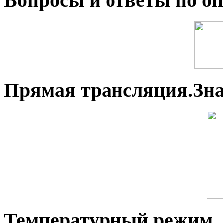
Вопросы и ответы по оп
Прямая трансляция.Зн
Температурный режим