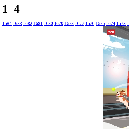
1_4
1684
1683
1682
1681
1680
1679
1678
1677
1676
1675
1674
1673
1