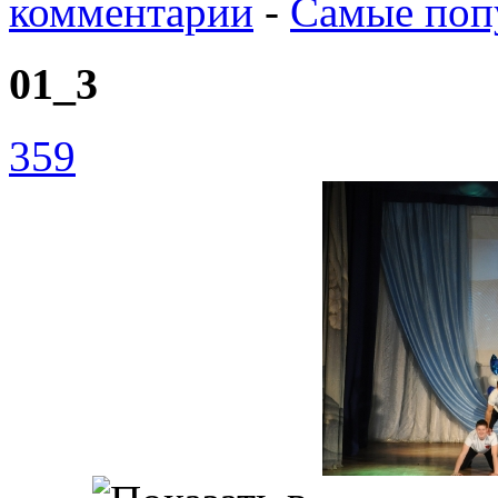
комментарии
-
Самые поп
01_3
359