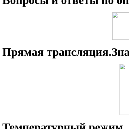
Вопросы и ответы по оп
Прямая трансляция.Зн
Температурный режим