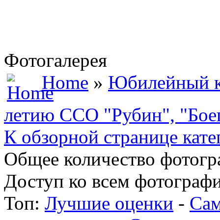
Фотогалерея
Home
»
Юбилейный к
летию ССО "Рубин", "Боец
К обзорной странице кате
Общее количество фотогра
Доступ ко всем фотографи
Топ:
Лучшие оценки
-
Сам