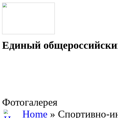
Единый общероссийский
Фотогалерея
Home
» Спортивно-ин